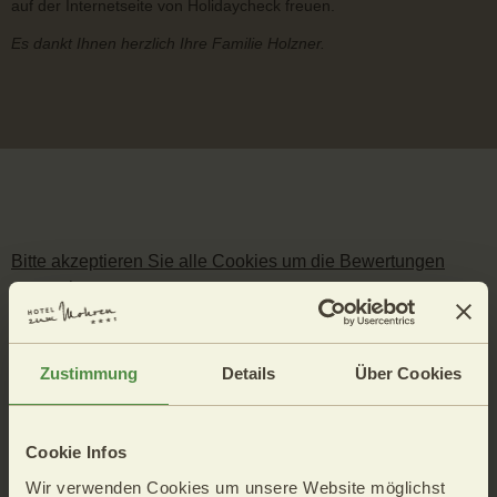
auf der Internetseite von Holidaycheck freuen.
Es dankt Ihnen herzlich Ihre Familie Holzner.
Bitte akzeptieren Sie alle Cookies um die Bewertungen
anzusehen.
Zustimmung
Details
Über Cookies
Cookie Infos
Wir verwenden Cookies um unsere Website möglichst