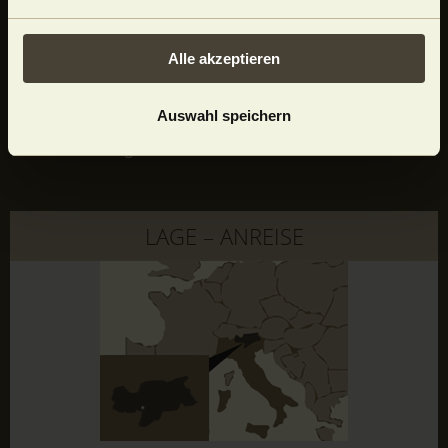
Reiseversicherung
Alle akzeptieren
Wetter & Webcam
Fotogalerie
Impressum
Auswahl speichern
Datenschutz
Cookie Einstellungen
LAGE – ANREISE