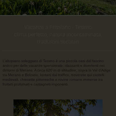
Vacanze a Prissiano - Tesimo
clima perfetto, natura incontaminata,
tradizioni secolari
L’altopiano soleggiato di Tesimo è una piccola oasi dal fascino
antico per delle vacanze spensierate, rilassanti e divertenti nei
dintorni di Merano. A circa 620 m di altitudine, sopra la Val d’Adige
tra Merano e Bolzano, lontani dal traffico, troverete qui castelli
medievali, chiesette pittoresche e rovine romane immerse tra
frutteti profumati e castagneti imponenti.