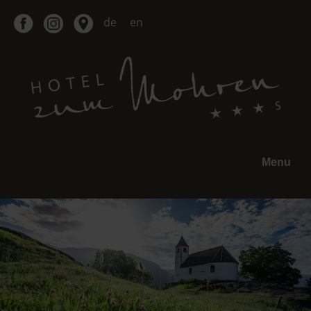
de
en
Menu